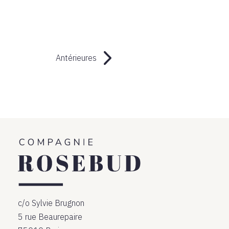
Antérieures
c/o Sylvie Brugnon
5 rue Beaurepaire