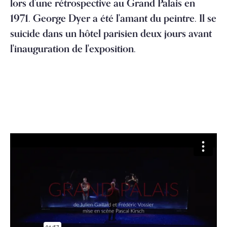
lors d’une rétrospective au Grand Palais en
1971. George Dyer a été l'amant du peintre. Il se
suicide dans un hôtel parisien deux jours avant
l'inauguration de l'exposition.