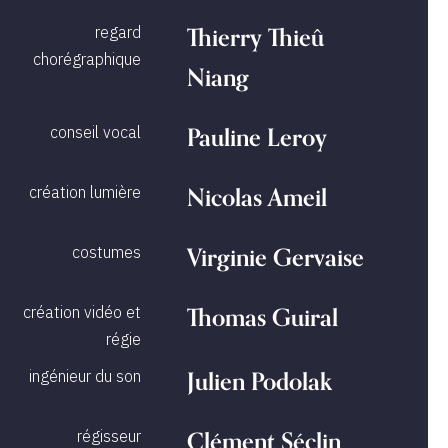
Thierry Thieû
regard
chorégraphique
Niang
Pauline Leroy
conseil vocal
Nicolas Ameil
création lumière
Virginie Gervaise
costumes
Thomas Guiral
création vidéo et
régie
Julien Podolak
ingénieur du son
Clément Séclin
régisseur