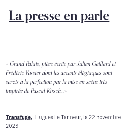
La presse en parle
« Grand Palais, pièce écrite par Julien Gaillard et
Frédéric Vossier dont les accents élégiaques sont
servis à la perfection par la mise en scène très
inspirée de Pascal Kirsch...»
Transfuge,
Hugues Le Tanneur,
le 22 novembre
2023