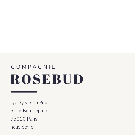
c/o Sylvie Brugnon
5 rue Beaurepaire
75010 Paris
nous écrire