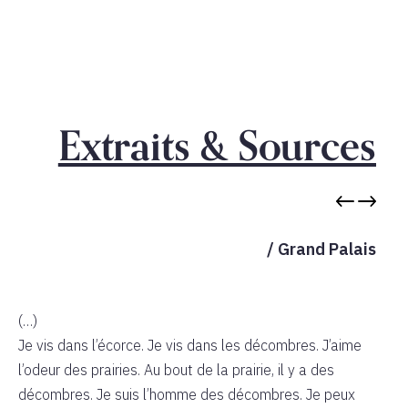
Extraits & Sources
Précéd
Suiv
/ Grand Palais
(…)
Je vis dans l’écorce. Je vis dans les décombres. J’aime
l’odeur des prairies. Au bout de la prairie, il y a des
décombres. Je suis l’homme des décombres. Je peux