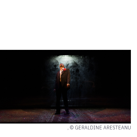
, © GERALDINE ARESTEANU